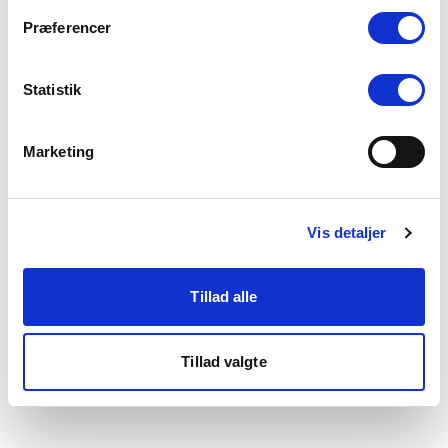
som du finder i bunden af vores hjemmeside.
Præferencer
Statistik
Marketing
Vis detaljer
Tillad alle
Tillad valgte