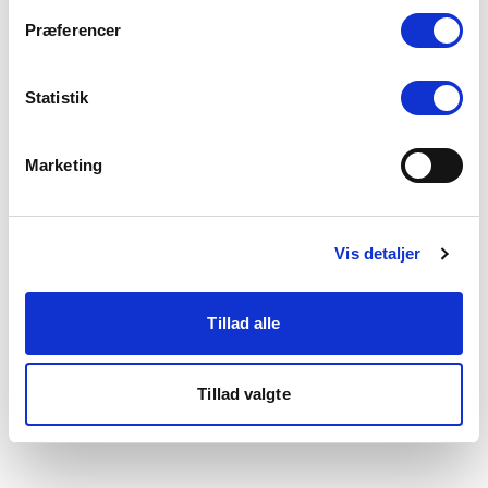
som du finder i bunden af vores hjemmeside.
Præferencer
Statistik
Marketing
Vis detaljer
Tillad alle
Tillad valgte