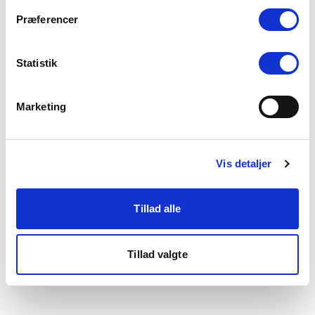
som du finder i bunden af vores hjemmeside.
Præferencer
Statistik
Marketing
Vis detaljer
Tillad alle
Tillad valgte