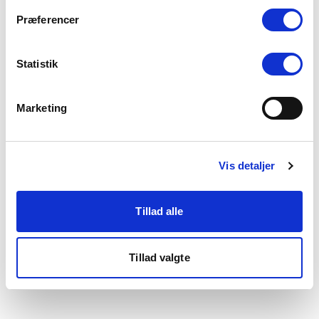
som du finder i bunden af vores hjemmeside.
Præferencer
Statistik
Marketing
Vis detaljer
Tillad alle
Tillad valgte