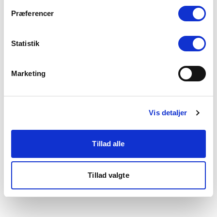
som du finder i bunden af vores hjemmeside.
Præferencer
Statistik
Marketing
Vis detaljer
Tillad alle
Tillad valgte