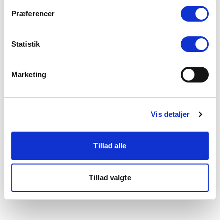
som du finder i bunden af vores hjemmeside.
Præferencer
Statistik
Marketing
Vis detaljer
Tillad alle
Tillad valgte