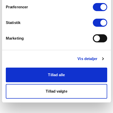
som du finder i bunden af vores hjemmeside.
Præferencer
Statistik
Marketing
Vis detaljer
Tillad alle
Tillad valgte