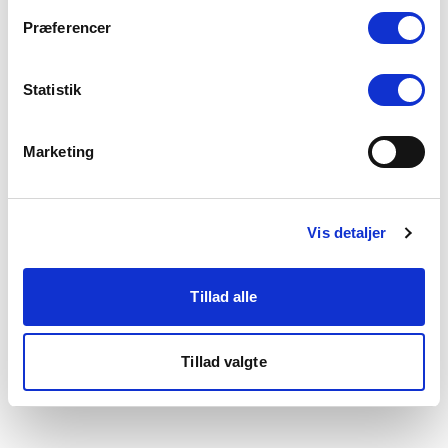
som du finder i bunden af vores hjemmeside.
Præferencer
Statistik
Marketing
Vis detaljer
Tillad alle
Tillad valgte