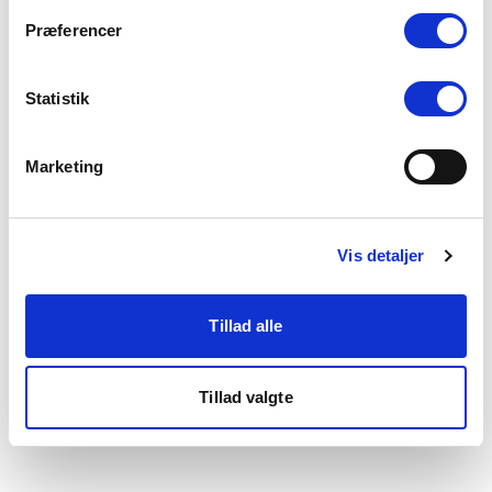
som du finder i bunden af vores hjemmeside.
Præferencer
Statistik
Marketing
Vis detaljer
Tillad alle
Tillad valgte