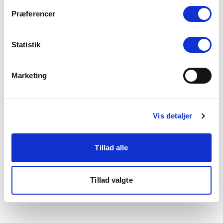
som du finder i bunden af vores hjemmeside.
Præferencer
Statistik
Marketing
Vis detaljer
Tillad alle
Tillad valgte