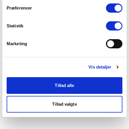
som du finder i bunden af vores hjemmeside.
Præferencer
Statistik
Marketing
Vis detaljer
Tillad alle
Tillad valgte