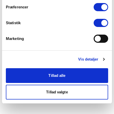
som du finder i bunden af vores hjemmeside.
Præferencer
Statistik
Marketing
Vis detaljer
Tillad alle
Tillad valgte