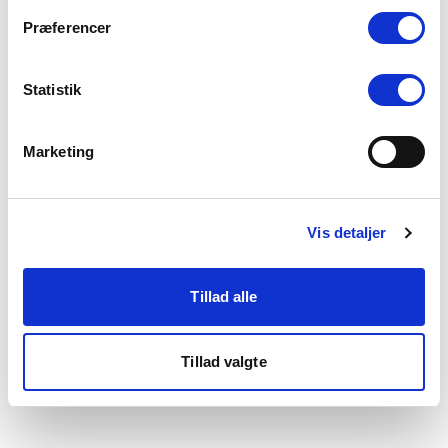
som du finder i bunden af vores hjemmeside.
Præferencer
Statistik
Marketing
Vis detaljer
Tillad alle
Tillad valgte