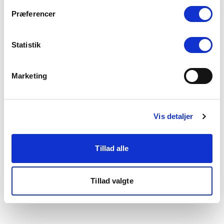
som du finder i bunden af vores hjemmeside.
Præferencer
Statistik
Marketing
Vis detaljer
Tillad alle
Tillad valgte