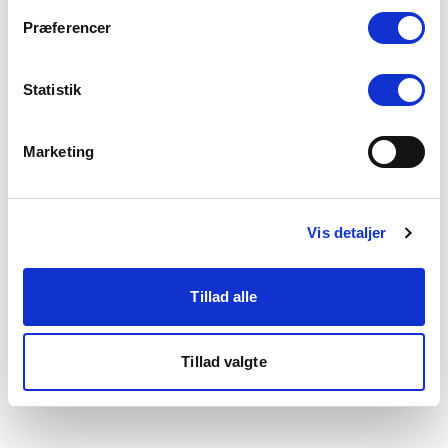
som du finder i bunden af vores hjemmeside.
Præferencer
Statistik
Marketing
Vis detaljer
Tillad alle
Tillad valgte