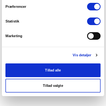
som du finder i bunden af vores hjemmeside.
Præferencer
Statistik
Marketing
Vis detaljer
Tillad alle
Tillad valgte