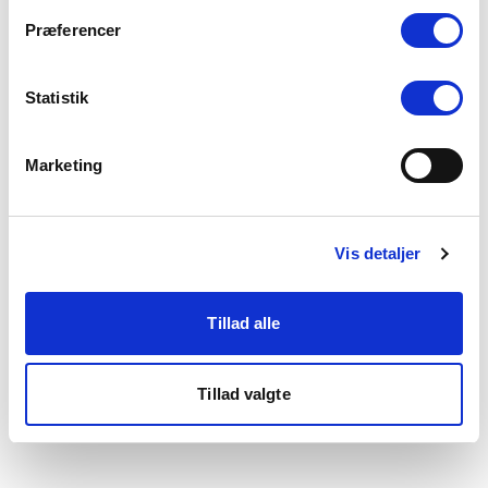
som du finder i bunden af vores hjemmeside.
Præferencer
Statistik
Marketing
Vis detaljer
Tillad alle
Tillad valgte