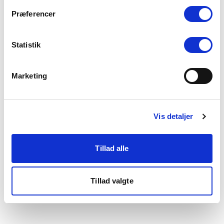
som du finder i bunden af vores hjemmeside.
Præferencer
Statistik
Marketing
Vis detaljer
Tillad alle
Tillad valgte