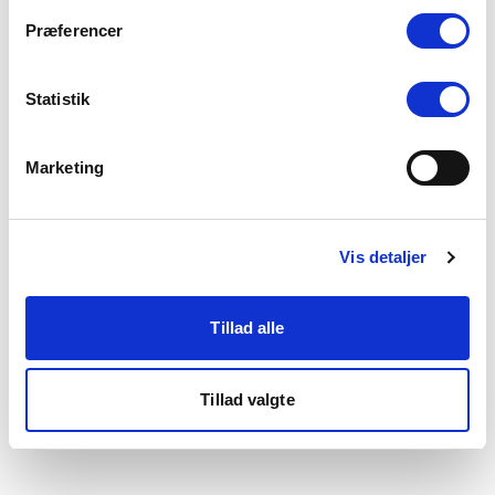
som du finder i bunden af vores hjemmeside.
Præferencer
Statistik
Marketing
Vis detaljer
Tillad alle
Tillad valgte