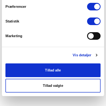
som du finder i bunden af vores hjemmeside.
Præferencer
Statistik
Marketing
Vis detaljer
Tillad alle
Tillad valgte