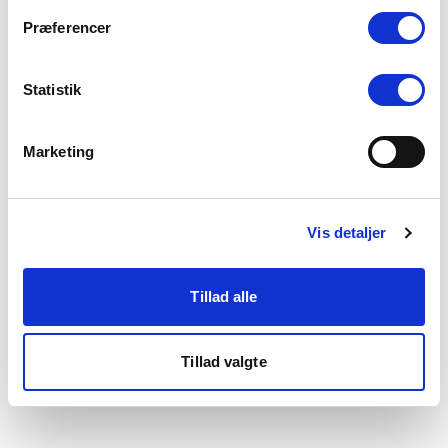
som du finder i bunden af vores hjemmeside.
Præferencer
Statistik
Marketing
Vis detaljer
Tillad alle
Tillad valgte