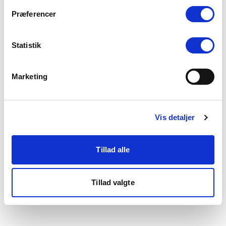
som du finder i bunden af vores hjemmeside.
Præferencer
Statistik
Marketing
Vis detaljer
Tillad alle
Tillad valgte