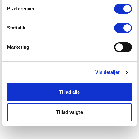
som du finder i bunden af vores hjemmeside.
Præferencer
Statistik
Marketing
Vis detaljer
Tillad alle
Tillad valgte