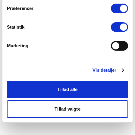
som du finder i bunden af vores hjemmeside.
Præferencer
Statistik
Marketing
Vis detaljer
Tillad alle
Tillad valgte