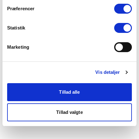
som du finder i bunden af vores hjemmeside.
Præferencer
Statistik
Marketing
Vis detaljer
Tillad alle
Tillad valgte