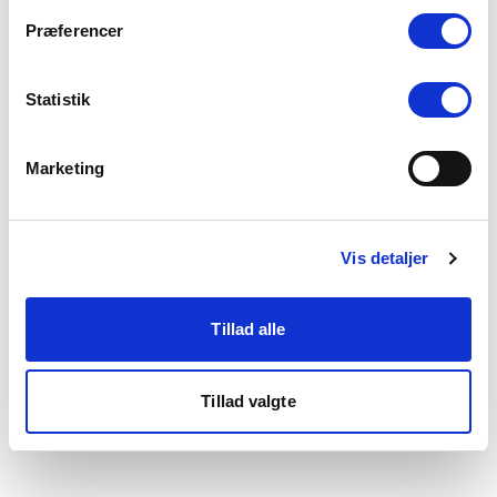
som du finder i bunden af vores hjemmeside.
Præferencer
Statistik
Marketing
Vis detaljer
Tillad alle
Tillad valgte