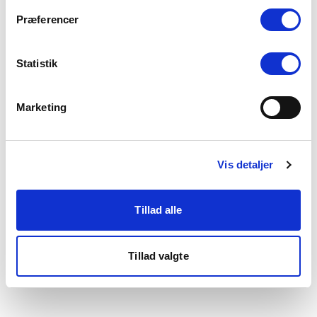
som du finder i bunden af vores hjemmeside.
Præferencer
Statistik
Marketing
Vis detaljer
Tillad alle
Tillad valgte