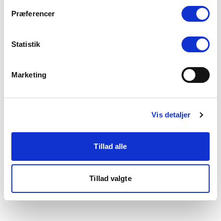
som du finder i bunden af vores hjemmeside.
Præferencer
Statistik
Marketing
Vis detaljer
Tillad alle
Tillad valgte