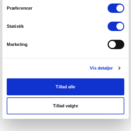
som du finder i bunden af vores hjemmeside.
Præferencer
Statistik
Marketing
Vis detaljer
Tillad alle
Tillad valgte