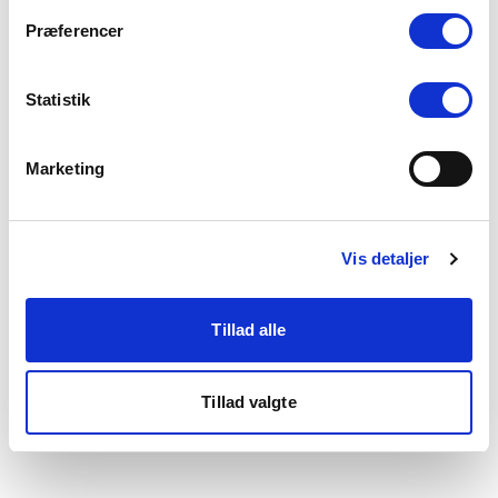
som du finder i bunden af vores hjemmeside.
Præferencer
Statistik
Marketing
Vis detaljer
Tillad alle
Tillad valgte