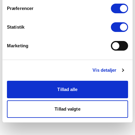
som du finder i bunden af vores hjemmeside.
Præferencer
Statistik
Marketing
Vis detaljer
Tillad alle
Tillad valgte