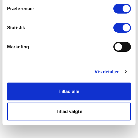
som du finder i bunden af vores hjemmeside.
Præferencer
Statistik
Marketing
Vis detaljer
Tillad alle
Tillad valgte