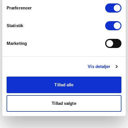
som du finder i bunden af vores hjemmeside.
Præferencer
Statistik
Marketing
Vis detaljer
Tillad alle
Tillad valgte