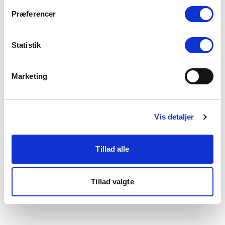
som du finder i bunden af vores hjemmeside.
Præferencer
Statistik
Marketing
Vis detaljer
Tillad alle
Tillad valgte