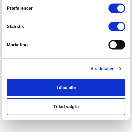
som du finder i bunden af vores hjemmeside.
Præferencer
Statistik
Marketing
Vis detaljer
Tillad alle
Tillad valgte