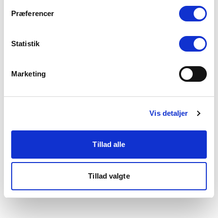
som du finder i bunden af vores hjemmeside.
Præferencer
Statistik
Marketing
Vis detaljer
Tillad alle
Tillad valgte