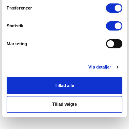
som du finder i bunden af vores hjemmeside.
Præferencer
Statistik
Marketing
Vis detaljer
Tillad alle
Tillad valgte