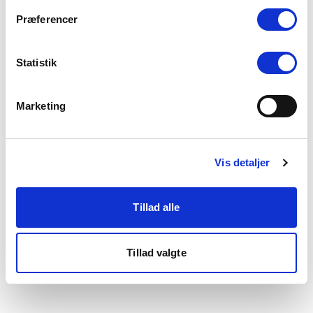
som du finder i bunden af vores hjemmeside.
Præferencer
Statistik
Marketing
Vis detaljer
Tillad alle
Tillad valgte