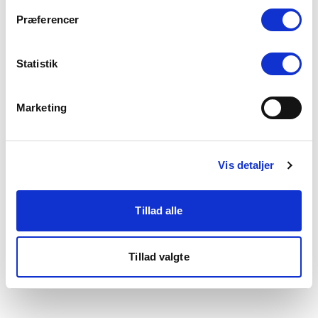
som du finder i bunden af vores hjemmeside.
Præferencer
Statistik
Marketing
Vis detaljer
Tillad alle
Tillad valgte