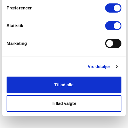
som du finder i bunden af vores hjemmeside.
Præferencer
Statistik
Marketing
Vis detaljer
Tillad alle
Tillad valgte