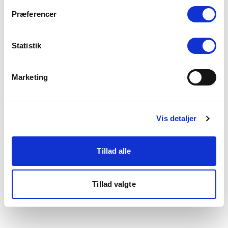
som du finder i bunden af vores hjemmeside.
Præferencer
Statistik
Marketing
Vis detaljer
Tillad alle
Tillad valgte