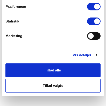
som du finder i bunden af vores hjemmeside.
Præferencer
Statistik
Marketing
Vis detaljer
Tillad alle
Tillad valgte