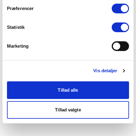
som du finder i bunden af vores hjemmeside.
Præferencer
Statistik
Marketing
Vis detaljer
Tillad alle
Tillad valgte