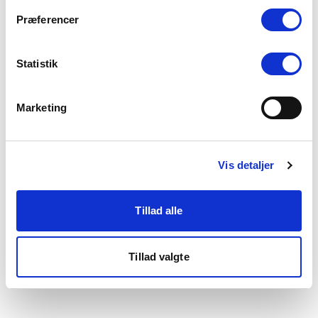
som du finder i bunden af vores hjemmeside.
Præferencer
Statistik
Marketing
Vis detaljer
Tillad alle
Tillad valgte