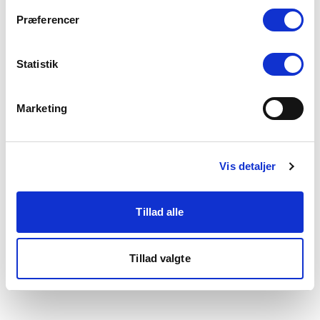
som du finder i bunden af vores hjemmeside.
Præferencer
Statistik
Marketing
Vis detaljer
Tillad alle
Tillad valgte