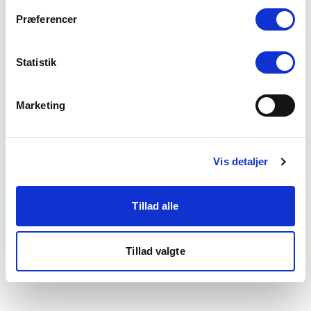
som du finder i bunden af vores hjemmeside.
Præferencer
Statistik
Marketing
Vis detaljer
Tillad alle
Tillad valgte