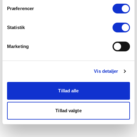
som du finder i bunden af vores hjemmeside.
Præferencer
Statistik
Marketing
Vis detaljer
Tillad alle
Tillad valgte