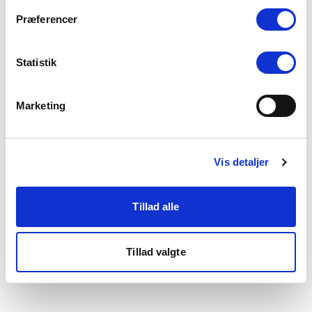
som du finder i bunden af vores hjemmeside.
Præferencer
Statistik
Marketing
Vis detaljer
Tillad alle
Tillad valgte