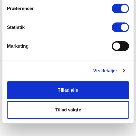
som du finder i bunden af vores hjemmeside.
Præferencer
Statistik
Marketing
Vis detaljer
Tillad alle
Tillad valgte