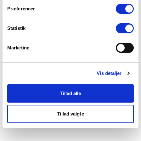
som du finder i bunden af vores hjemmeside.
Præferencer
Statistik
Marketing
Vis detaljer
Tillad alle
Tillad valgte